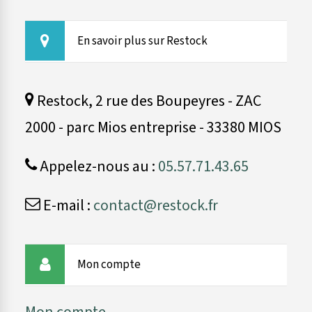
En savoir plus sur Restock
Restock, 2 rue des Boupeyres - ZAC
2000 - parc Mios entreprise - 33380 MIOS
Appelez-nous au :
05.57.71.43.65
E-mail :
contact@restock.fr
Mon compte