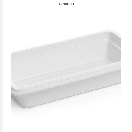
35,90
€
HT