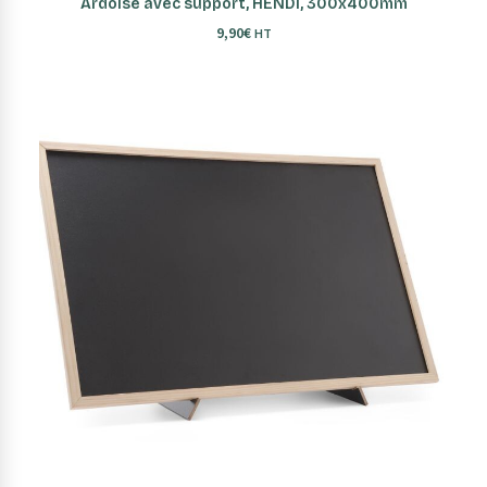
Ardoise avec support, HENDI, 300x400mm
9,90
€
HT