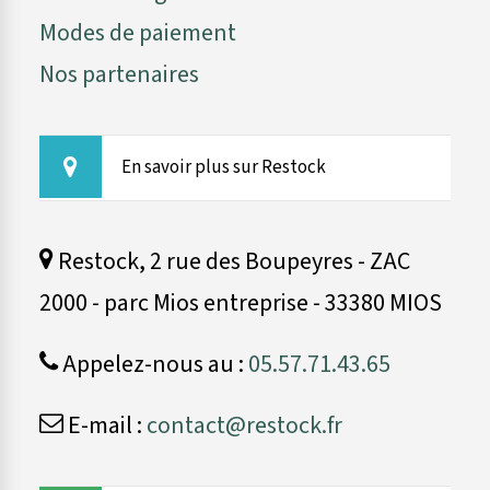
Modes de paiement
Nos partenaires
En savoir plus sur Restock
Restock, 2 rue des Boupeyres - ZAC
2000 - parc Mios entreprise - 33380 MIOS
Appelez-nous au :
05.57.71.43.65
E-mail :
contact@restock.fr