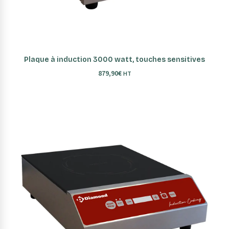
AJOUTER AU PANIER
Plaque à induction 3000 watt, touches sensitives
879,90
€
HT