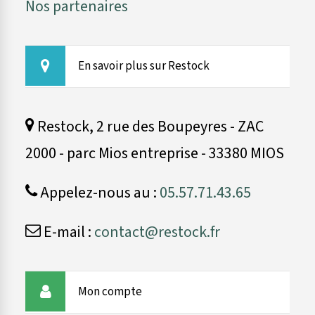
Nos partenaires
En savoir plus sur Restock
Restock, 2 rue des Boupeyres - ZAC
2000 - parc Mios entreprise - 33380 MIOS
Appelez-nous au :
05.57.71.43.65
E-mail :
contact@restock.fr
Mon compte