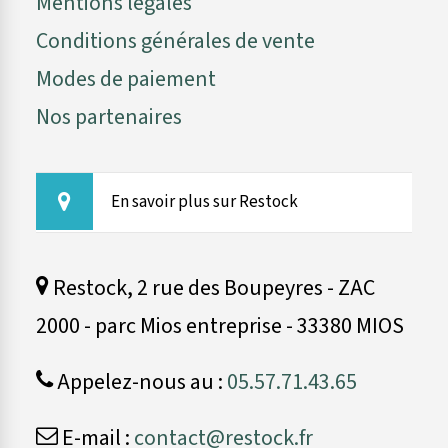
Mentions légales
Conditions générales de vente
Modes de paiement
Nos partenaires
En savoir plus sur Restock
Restock, 2 rue des Boupeyres - ZAC
2000 - parc Mios entreprise - 33380 MIOS
Appelez-nous au :
05.57.71.43.65
E-mail :
contact@restock.fr