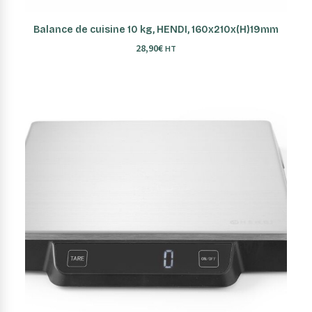
AJOUTER AU PANIER
Balance de cuisine 10 kg, HENDI, 160x210x(H)19mm
28,90
€
HT