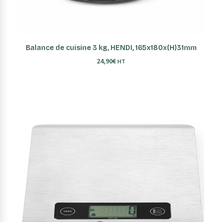
AJOUTER AU PANIER
Balance de cuisine 3 kg, HENDI, 165x180x(H)31mm
24,90
€
HT