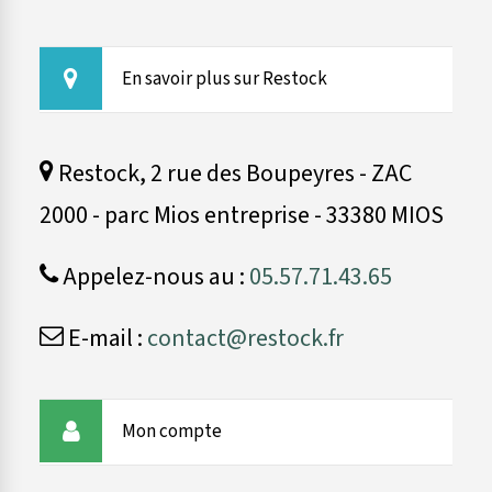
En savoir plus sur Restock
Restock, 2 rue des Boupeyres - ZAC
2000 - parc Mios entreprise - 33380 MIOS
Appelez-nous au :
05.57.71.43.65
E-mail :
contact@restock.fr
Mon compte