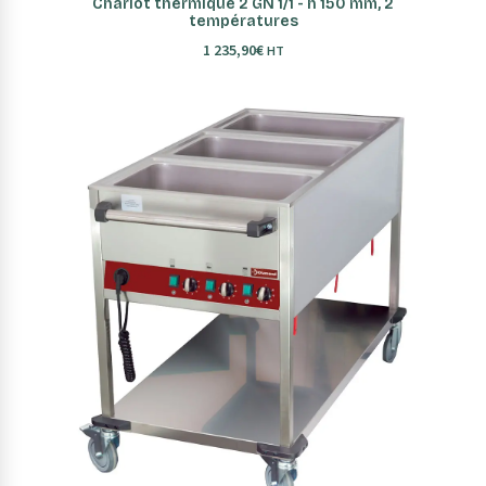
Chariot thermique 2 GN 1/1 - h 150 mm, 2
températures
1 235,90
€
HT