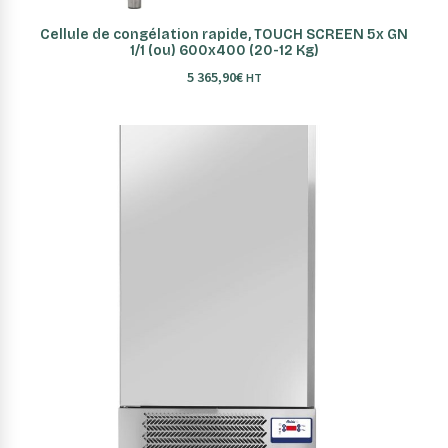
AJOUTER AU PANIER
Cellule de congélation rapide, TOUCH SCREEN 5x GN
1/1 (ou) 600x400 (20-12 Kg)
5 365,90
€
HT