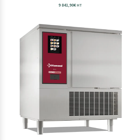
9 841,90
€
HT