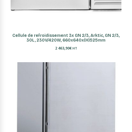
AJOUTER AU PANIER
Cellule de refroidissement 3x GN 2/3, Arktic, GN 2/3,
30L, 230V/420W, 660x640x(H)525mm
2 463,90
€
HT