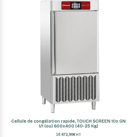
AJOUTER AU PANIER
Cellule de congélation rapide, TOUCH SCREEN 10x GN
1/1 (ou) 600x400 (40-25 Kg)
10 472,90
€
HT