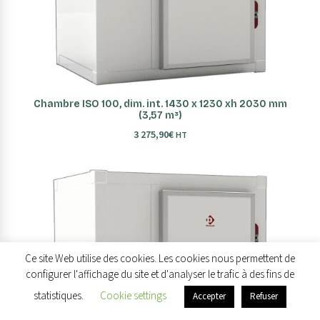
AJOUTER AU PANIER
Chambre ISO 100, dim. int. 1430 x 1230 xh 2030 mm
(3,57 m³)
3 275,90
€
HT
Ce site Web utilise des cookies. Les cookies nous permettent de
configurer l'affichage du site et d'analyser le trafic à des fins de
statistiques.
Cookie settings
Accepter
Refuser