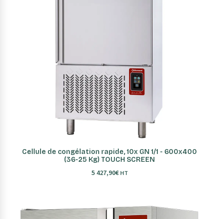
AJOUTER AU PANIER
Cellule de congélation rapide, 10x GN 1/1 - 600x400
(36-25 Kg) TOUCH SCREEN
5 427,90
€
HT