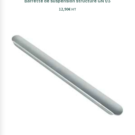
Barrette de suspension structure GN 1/3
12,90
€
HT