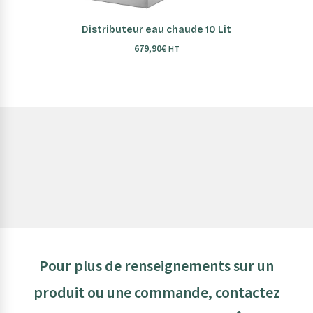
AJOUTER AU PANIER
Distributeur eau chaude 10 Lit
679,90
€
HT
Pour plus de renseignements sur un
produit ou une commande, contactez