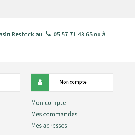
asin Restock au
05.57.71.43.65
ou à
Mon compte
Mon compte
Mes commandes
Mes adresses