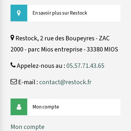
En savoir plus sur Restock
Restock, 2 rue des Boupeyres - ZAC
2000 - parc Mios entreprise - 33380 MIOS
Appelez-nous au :
05.57.71.43.65
E-mail :
contact@restock.fr
Mon compte
Mon compte